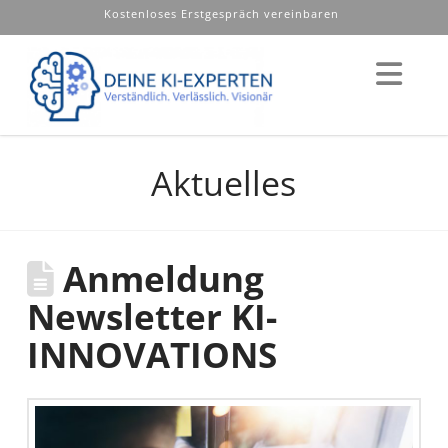
Kostenloses Erstgespräch vereinbaren
Nav
Aktuelles
Anmeldung
Newsletter KI-
INNOVATIONS