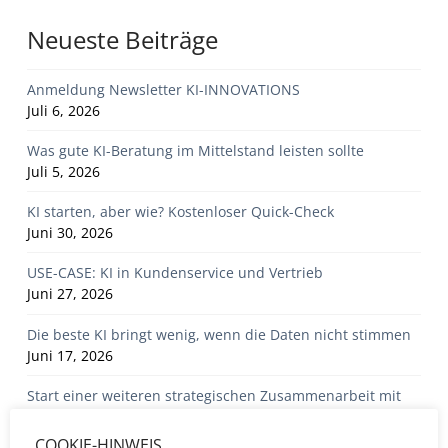
Neueste Beiträge
Anmeldung Newsletter KI-INNOVATIONS
Juli 6, 2026
Was gute KI-Beratung im Mittelstand leisten sollte
Juli 5, 2026
KI starten, aber wie? Kostenloser Quick-Check
Juni 30, 2026
USE-CASE: KI in Kundenservice und Vertrieb
Juni 27, 2026
Die beste KI bringt wenig, wenn die Daten nicht stimmen
Juni 17, 2026
Start einer weiteren strategischen Zusammenarbeit mit
Scopevisio
Juni 14, 2026
COOKIE-HINWEIS