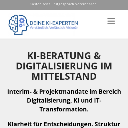
Kostenloses Erstgespräch vereinbaren
Nav
KI-BERATUNG &
DIGITALISIERUNG IM
MITTELSTAND
Interim- & Projektmandate im Bereich
Digitalisierung, KI und IT-
Transformation.
Klarheit für Entscheidungen. Struktur