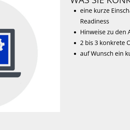
eine kurze Einsch
Readiness
Hinweise zu den 
2 bis 3 konkrete
auf Wunsch ein k