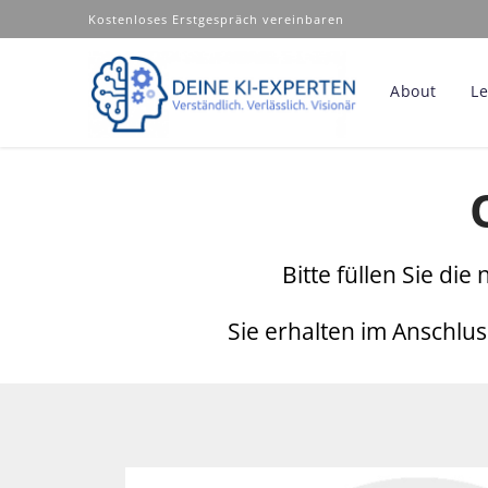
Kostenloses Erstgespräch vereinbaren
About
L
Bitte füllen Sie di
Sie erhalten im Anschlus